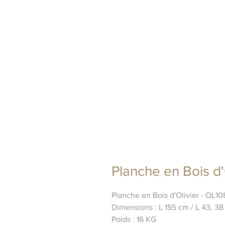
Planche en Bois d'
Planche en Bois d'Olivier - OL10
Dimensions : L 155 cm / L 43, 38
Poids : 16 KG