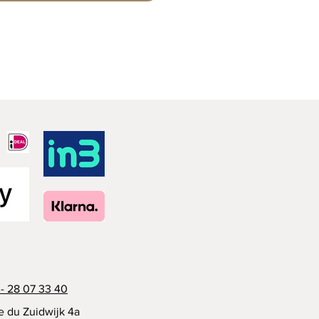
- 28 07 33 40
e du Zuidwijk 4a