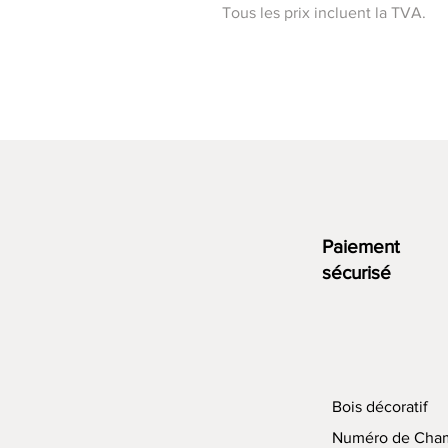
Tous les prix incluent la TVA.
Paiement
sécurisé
Bois décoratif
Numéro de Cha