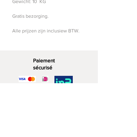
Gewicht: 10 KG
Gratis bezorging.
Alle prijzen zijn inclusiew BTW.
Paiement
sécurisé
Bois décoratif
06 - 28 07 33 40
Rue du Zuidwijk 4a
2729 KD Zoetermeer