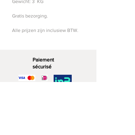
Gewicht: 3 KG
Gratis bezorging.
Alle prijzen zijn inclusiew BTW.
Paiement
sécurisé
Bois décoratif
06 - 28 07 33 40
Rue du Zuidwijk 4a
2729 KD Zoetermeer