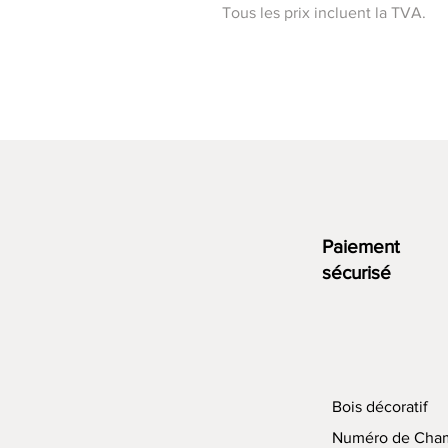
Tous les prix incluent la TVA.
Paiement
sécurisé
Bois décoratif
Numéro de Cha