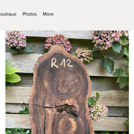
outique
Photos
More