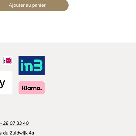
Ajouter au panier
- 28 07 33 40
e du Zuidwijk 4a