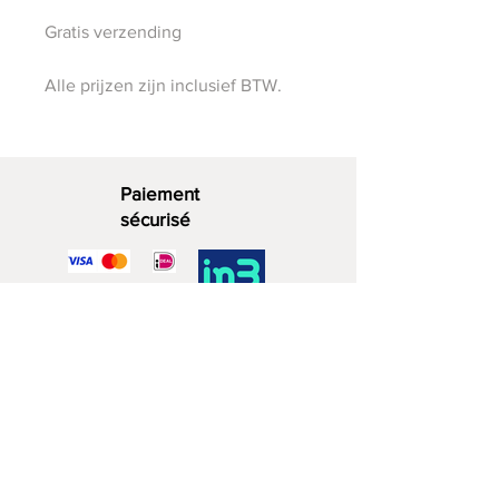
Gratis verzending
Alle prijzen zijn inclusief BTW.
Paiement
sécurisé
Bois décoratif
06 - 28 07 33 40
Rue du Zuidwijk 4a
2729 KD Zoetermeer