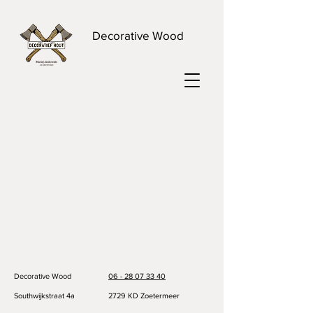
Decorative Wood
Decorative Wood
06 - 28 07 33 40
Southwijkstraat 4a
2729 KD Zoetermeer