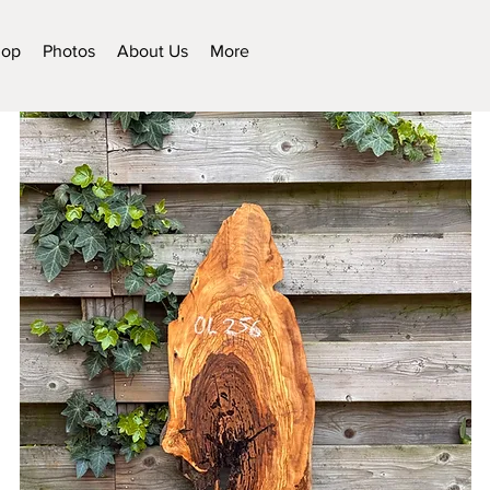
hop
Photos
About Us
More