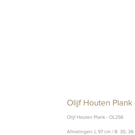
Olijf Houten Plank
Olijf Houten Plank - OL256
Afmetingen: L 97 cm / B 30, 36