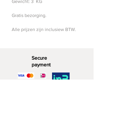
Gewicht: 3 KG
Gratis bezorging.
Alle prijzen zijn inclusiew BTW.
Secure
payment
Decorative Wood
06 - 28 07 33 40
Southwijkstraat 4a
2729 KD Zoetermeer