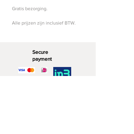
Gratis bezorging.
Alle prijzen zijn inclusief BTW.
Secure
payment
Decorative Wood
06 - 28 07 33 40
Southwijkstraat 4a
2729 KD Zoetermeer