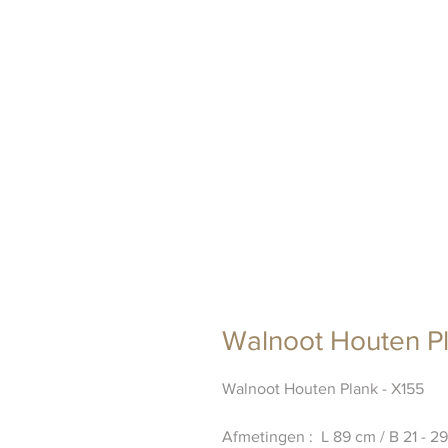
Walnoot Houten Pl
Walnoot Houten Plank - X155
Afmetingen : L 89 cm / B 21 - 29