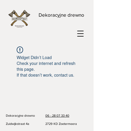
Dekoracyjne drewno
Widget Didn’t Load
Check your internet and refresh
this page.
If that doesn’t work, contact us.
Dekoracyjne drewno
06 - 28 07 33 40
Zuidwijkstraat 4a
2729 KD Zoetermeera