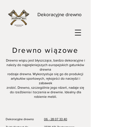
Dekoracyjne drewno
Drewno wiązowe
Drewno wiązu jest błyszczące, bardzo dekoracyjne i
należy do najpiękniejszych europejskich gatunków
drewna
rodzaje drewna. Wykorzystuje się go do produkcji
artykułów sportowych, rękojeści do narzędzi i
zabawek
zrobić. Drewno, szczególnie jego rdzeń, nadaje się
do rzeźbienia i toczenia w drewnie. Idealny dla
robienie mebli.
Dekoracyjne drewno
06 - 28 07 33 40