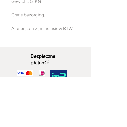
Gewicht: 5 KG
Gratis bezorging.
Alle prijzen zijn inclusiew BTW.
Bezpieczna
płatność
Dekoracyjne drewno
06 - 28 07 33 40
Zuidwijkstraat 4a
2729 KD Zoetermeera