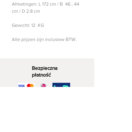
Afmetingen: L 172 cm / B 46 , 44
cm / D 2.8 cm
Gewicht: 12 KG
Alle prijzen zijn inclusiew BTW.
Bezpieczna
płatność
Dekoracyjne drewno
06 - 28 07 33 40