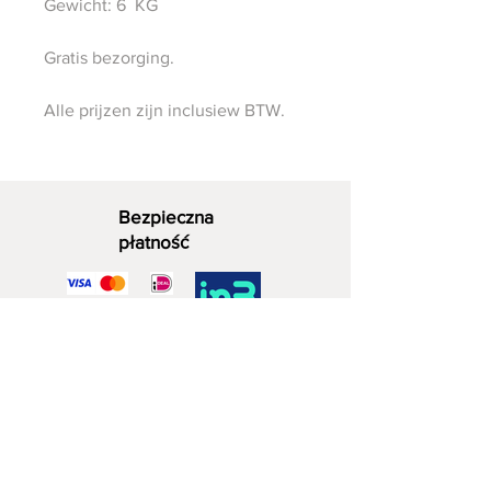
Gewicht: 6 KG
Gratis bezorging.
Alle prijzen zijn inclusiew BTW.
Bezpieczna
płatność
Dekoracyjne drewno
06 - 28 07 33 40
Zuidwijkstraat 4a
2729 KD Zoetermeera