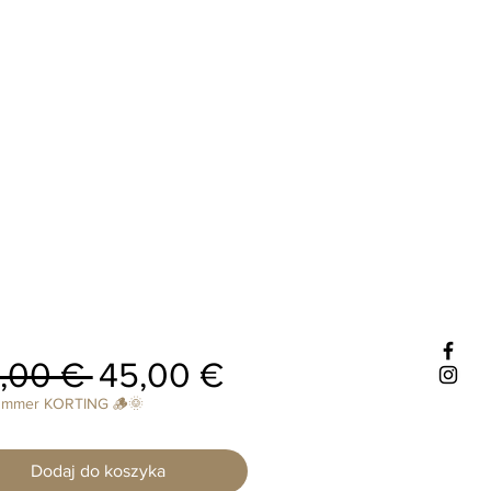
Regularna
Cena
,00 € 
45,00 €
cena
Rabatowa
ummer KORTING 🪵🌞
Dodaj do koszyka