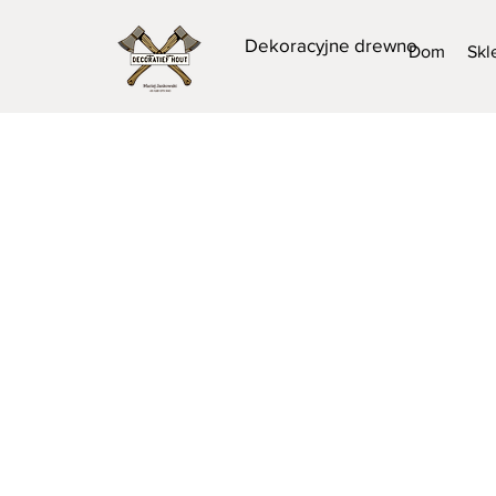
Dekoracyjne drewno
Dom
Skl