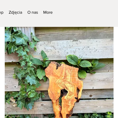
ep
Zdjęcia
O nas
More