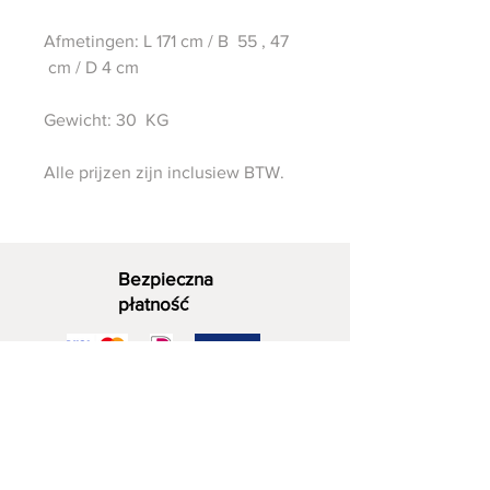
Afmetingen: L 171 cm / B 55 , 47
cm / D 4 cm
Gewicht: 30 KG
Alle prijzen zijn inclusiew BTW.
Bezpieczna
płatność