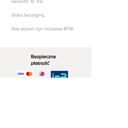
Gewicht: 10 KG
Gratis bezorging.
Alle prijzen zijn inclusiew BTW.
Bezpieczna
płatność
Dekoracyjne drewno
06 - 28 07 33 40
Zuidwijkstraat 4a
2729 KD Zoetermeera