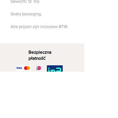
Gewicht: 12 KG
Gratis bezorging.
Alle prijzen zijn inclusiew BTW.
Bezpieczna
płatność
Dekoracyjne drewno
06 - 28 07 33 40
Zuidwijkstraat 4a
2729 KD Zoetermeera