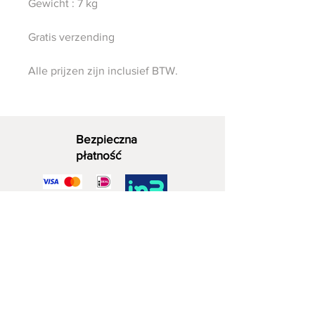
Gewicht : 7 kg
Gratis verzending
Alle prijzen zijn inclusief BTW.
Bezpieczna
płatność
Dekoracyjne drewno
06 - 28 07 33 40
Zuidwijkstraat 4a
2729 KD Zoetermeera