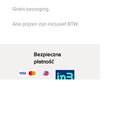
Gratis bezorging.
Alle prijzen zijn inclusief BTW.
Bezpieczna
płatność
Dekoracyjne drewno
06 - 28 07 33 40
Zuidwijkstraat 4a
2729 KD Zoetermeera