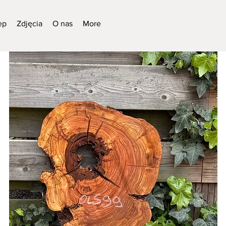
ep
Zdjęcia
O nas
More