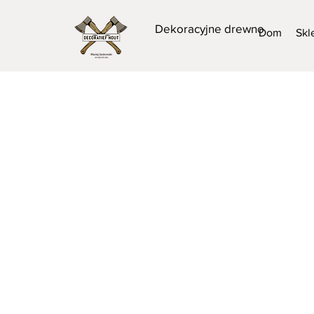
Dekoracyjne drewno
Dom
Skl