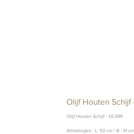
Olijf Houten Schij
Olijf Houten Schijf - OLS99
Afmetingen : L: 53 cm / B : 41 c