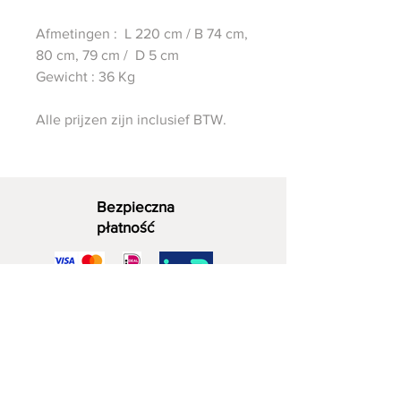
Afmetingen : L 220 cm / B 74 cm,
80 cm, 79 cm / D 5 cm
Gewicht : 36 Kg
Alle prijzen zijn inclusief BTW.
Bezpieczna
płatność
Dekoracyjne drewno
06 - 28 07 33 40