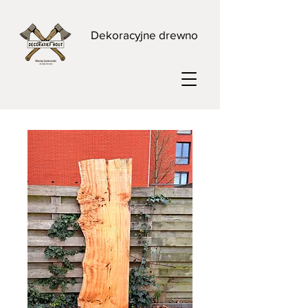
Dekoracyjne drewno