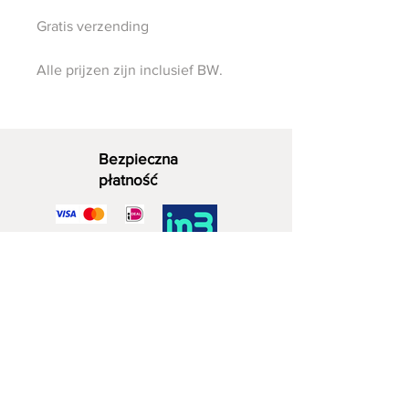
Gratis verzending
Alle prijzen zijn inclusief BW.
Bezpieczna
płatność
Dekoracyjne drewno
06 - 28 07 33 40
Zuidwijkstraat 4a
2729 KD Zoetermeera