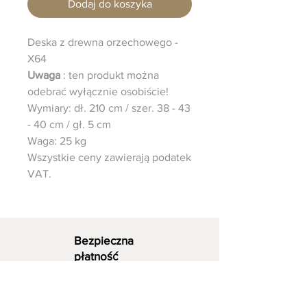
Dodaj do koszyka
Deska z drewna orzechowego -
X64
Uwaga
: ten produkt można
odebrać wyłącznie osobiście!
Wymiary: dł. 210 cm / szer. 38 - 43
- 40 cm / gł. 5 cm
Waga: 25 kg
Wszystkie ceny zawierają podatek
VAT.
Bezpieczna
płatność