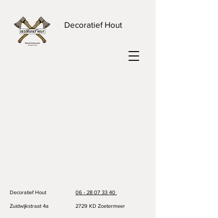
Decoratief Hout
Decoratief Hout
06 - 28 07 33 40
Zuidwijkstraat 4a
2729 KD Zoetermeer