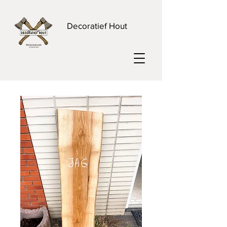
Decoratief Hout