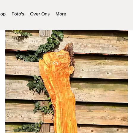
hop
Foto's
Over Ons
More