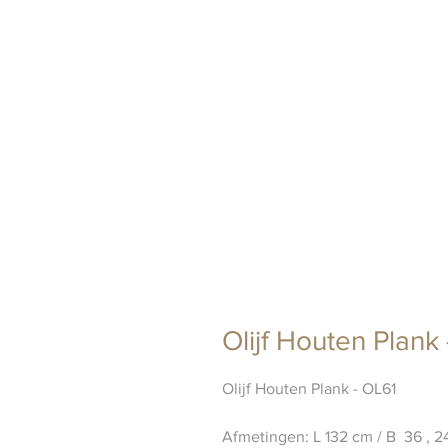
Olijf Houten Plank
Olijf Houten Plank - OL61
Afmetingen: L 132 cm / B 36 , 