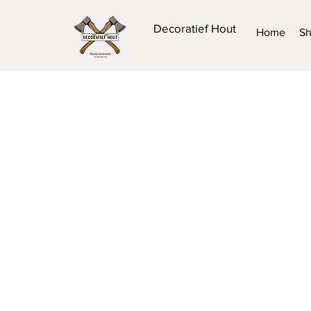
Decoratief Hout
Home
S