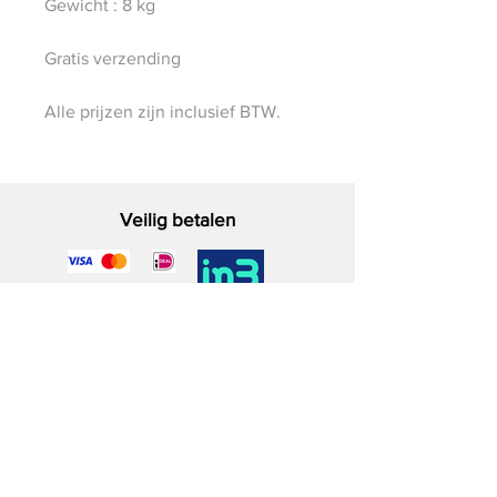
Gewicht : 8 kg
Gratis verzending
Alle prijzen zijn inclusief BTW.
Veilig betalen
Decoratief Hout
06 - 28 07 33 40
Zuidwijkstraat 4a
2729 KD Zoetermeer