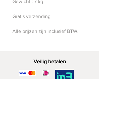
Gewicht : 7 kg
Gratis verzending
Alle prijzen zijn inclusief BTW.
Veilig betalen
Decoratief Hout
06 - 28 07 33 40
Zuidwijkstraat 4a
2729 KD Zoetermeer