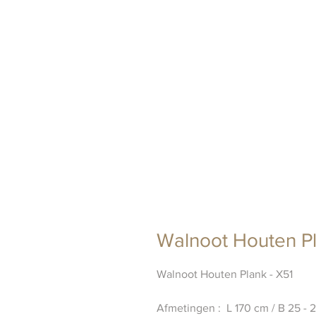
Walnoot Houten Pl
Walnoot Houten Plank - X51
Afmetingen : L 170 cm / B 25 -