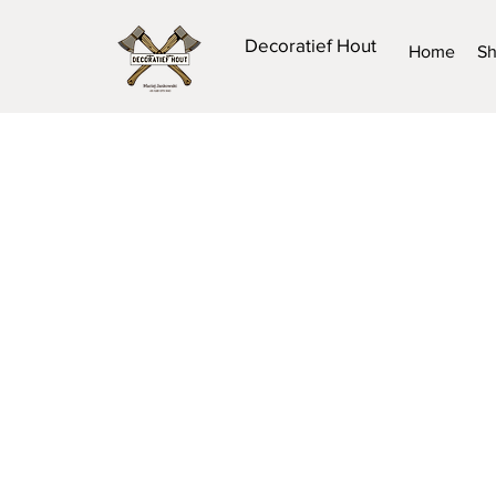
Decoratief Hout
Home
S